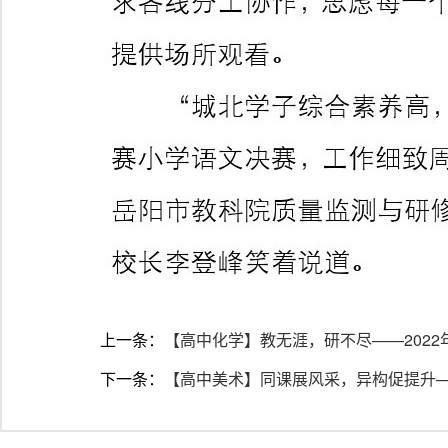
上一条：
【高中化学】教无涯，研不尽——202
下一条：
【高中美术】同课展风采，异构促提升—